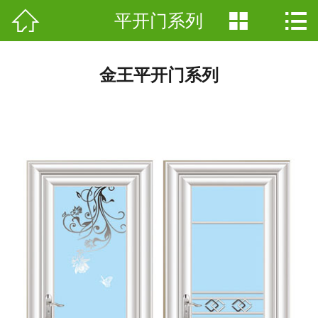



平开门系列
首页

关于我们
金王平开门系列
产品中心
新闻中心
火爆招商
客户案例
在线留言
联系我们